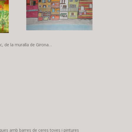
ic, de la muralla de Girona…
ques amb barres de ceres toves i pintures