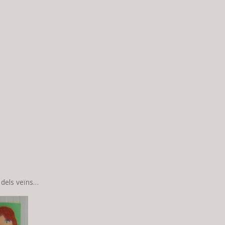
, dels veïns…