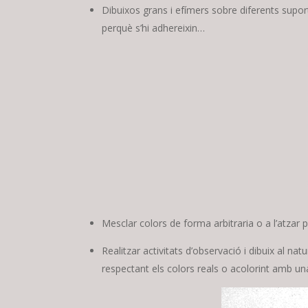
Dibuixos grans i efímers sobre diferents supor
perquè s’hi adhereixin…
Mesclar colors de forma arbitraria o a l’atzar p
Realitzar activitats d’observació i dibuix al na
respectant els colors reals o acolorint amb u