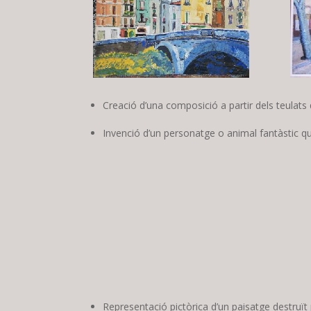
Creació d’una composició a partir dels teulats 
Invenció d’un personatge o animal fantàstic que
Representació pictòrica d’un paisatge destruï