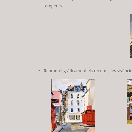
temperes.
Reproduir gràficament els records, les vivènci