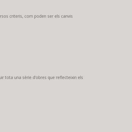
ersos criteris, com poden ser els canvis
 tota una sèrie d’obres que reflecteixin els