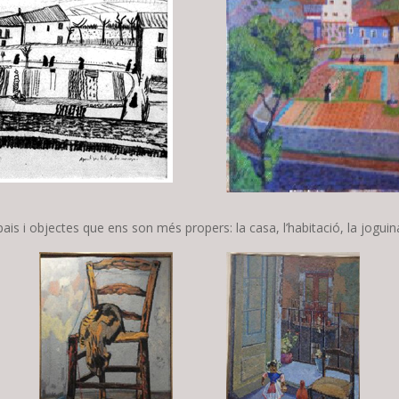
spais i objectes que ens son més propers: la casa, l’habitació, la jog