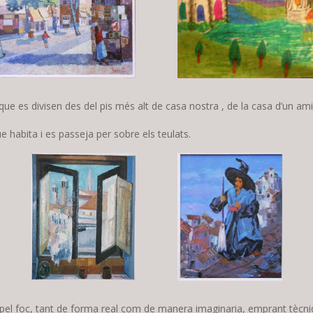
que es divisen des del pis més alt de casa nostra , de la casa d’un am
 habita i es passeja per sobre els teulats.
t pel foc, tant de forma real com de manera imaginaria, emprant tècni