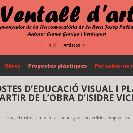
Inici
Artistes
Obres
Propostes plàstiques
Per saber-ne
STES D’EDUCACIÓ VISUAL I PL
ARTIR DE L’OBRA D’ISIDRE VI
a: el traç, el rastre, l’empremta… sobre grans superfícies, emprant mat