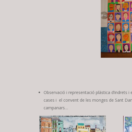
Observació i representació plàstica d’indrets i 
cases i el convent de les monges de Sant Daniel,
campanars…