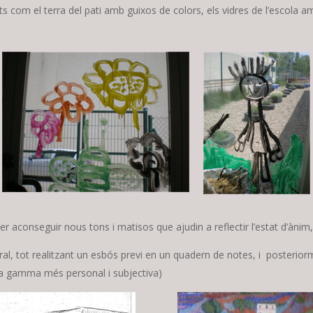
ts com el terra del pati amb guixos de colors, els vidres de l’escola
er aconseguir nous tons i matisos que ajudin a reflectir l’estat d’ànim,
tural, tot realitzant un esbós previ en un quadern de notes, i posterior
na gamma més personal i subjectiva)