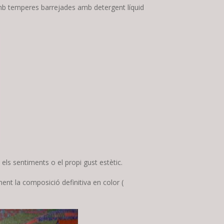
 amb temperes barrejades amb detergent líquid
 els sentiments o el propi gust estètic.
ment la composició definitiva en color (