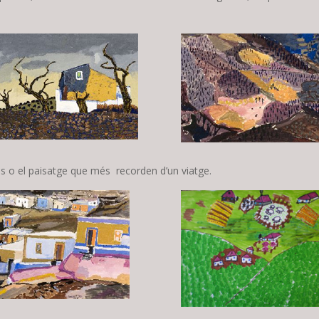
es o el paisatge que més recorden d’un viatge.