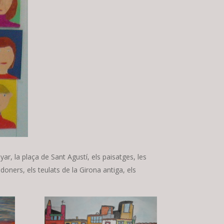
yar, la plaça de Sant Agustí, els paisatges, les
edoners, els teulats de la Girona antiga, els