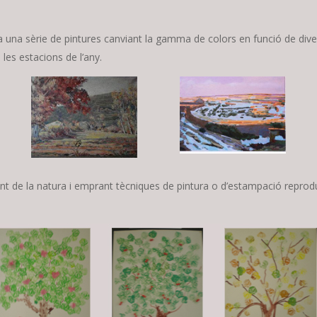
 tota una sèrie de pintures canviant la gamma de colors en funció de div
e les estacions de l’any.
t de la natura i emprant tècniques de pintura o d’estampació reproduir