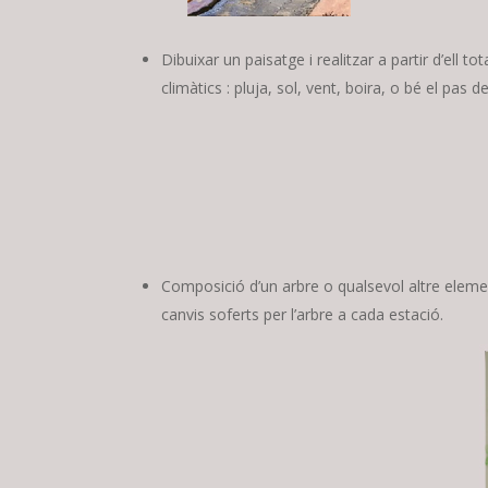
Dibuixar un paisatge i realitzar a partir d’ell
climàtics : pluja, sol, vent, boira, o bé el pas d
Composició d’un arbre o qualsevol altre elemen
canvis soferts per l’arbre a cada estació.