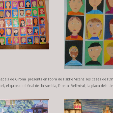
espais de Girona presents en l’obra de l’Isidre Vicens: les cases de l’On
 el quiosc del final de la rambla, l’hostal Bellmirall, la plaça dels Ll