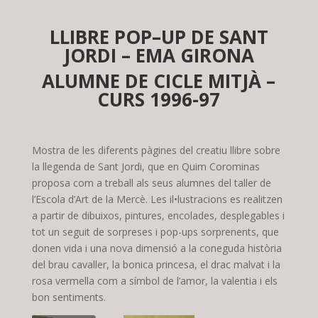
LLIBRE POP–UP DE SANT
JORDI – EMA GIRONA
ALUMNE DE CICLE MITJÀ –
CURS 1996-97
Mostra de les diferents pàgines del creatiu llibre sobre
la llegenda de Sant Jordi, que en Quim Corominas
proposa com a treball als seus alumnes del taller de
l’Escola d’Art de la Mercè. Les il•lustracions es realitzen
a partir de dibuixos, pintures, encolades, desplegables i
tot un seguit de sorpreses i pop-ups sorprenents, que
donen vida i una nova dimensió a la coneguda història
del brau cavaller, la bonica princesa, el drac malvat i la
rosa vermella com a símbol de l’amor, la valentia i els
bon sentiments.