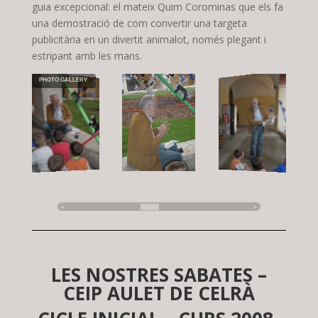
guia excepcional: el mateix Quim Corominas que els fa
una demostració de com convertir una targeta
publicitària en un divertit animalot, només plegant i
estripant amb les mans.
PHOTO GALLERY
◄
►
LES NOSTRES SABATES –
CEIP AULET DE CELRÀ