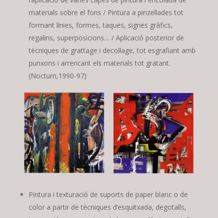
materials sobre el fons / Pintura a pinzellades tot
formant línies, formes, taques, signes gràfics,
regalins, superposicions… / Aplicació posterior de
tècniques de grattage i decollage, tot esgrafiant amb
punxons i arrencant els materials tot gratant.
(Nocturn,1990-97)
Pintura i texturació de suports de paper blanc o de
color a partir de tècniques d’esquitxada, degotalls,