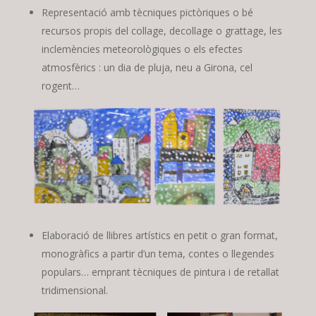
Representació amb tècniques pictòriques o bé
recursos propis del collage, decollage o grattage, les
inclemències meteorològiques o els efectes
atmosfèrics : un dia de pluja, neu a Girona, cel
rogent…
Elaboració de llibres artístics en petit o gran format,
monogràfics a partir d’un tema, contes o llegendes
populars… emprant tècniques de pintura i de retallat
tridimensional.