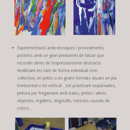
Experimentació amb tècniques i procediments
pictòrics amb un gran predomini de l’atzar que
recordin obres de l’expressionisme abstracte.
Realitzant-les tant de forma individual com
col·lectiva, en petits o en grans formats situats en pla
horitzontal o bé vertical… tot practicant esquitxades,
pintura per fregament amb bales, pintes i altres
objectes, regalims, degotalls, mescles causals de
colors…