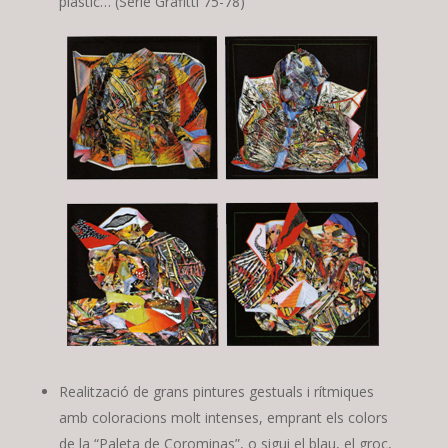
plàstic… (Sèrie Grafitti 75-78)
Realització de grans pintures gestuals i rítmiques
amb coloracions molt intenses, emprant els colors
de la “Paleta de Corominas”, o sigui el blau, el groc,