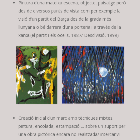
Pintura d’una mateixa escena, objecte, paisatge però
des de diversos punts de vista com per exemple la
visió d’un partit del Barça des de la grada més
llunyana o bé darrera d’una porteria i a través de la
xarxa.(el partit i els ocells, 1987/ Desdivisió, 1999)
Creació inicial d’un marc amb tècniques mixtes.
pintura, encolada, estampació…. sobre un suport per
una obra pictòrica encara no realitzada/ intercanvi