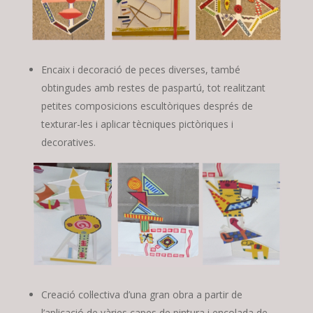
Encaix i decoració de peces diverses, també
obtingudes amb restes de paspartú, tot realitzant
petites composicions escultòriques després de
texturar-les i aplicar tècniques pictòriques i
decoratives.
Creació col·lectiva d’una gran obra a partir de
l’aplicació de vàries capes de pintura i encolada de