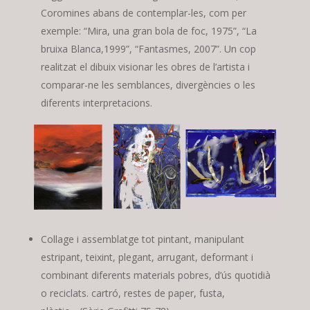
Coromines abans de contemplar-les, com per
exemple: “Mira, una gran bola de foc, 1975”, “La
bruixa Blanca,1999”, “Fantasmes, 2007”. Un cop
realitzat el dibuix visionar les obres de l’artista i
comparar-ne les semblances, divergències o les
diferents interpretacions.
Collage i assemblatge tot pintant, manipulant
estripant, teixint, plegant, arrugant, deformant i
combinant diferents materials pobres, d’ús quotidià
o reciclats. cartró, restes de paper, fusta,