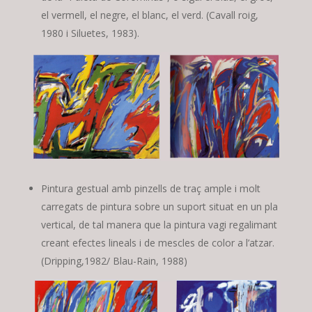
el vermell, el negre, el blanc, el verd. (Cavall roig,
1980 i Siluetes, 1983).
Pintura gestual amb pinzells de traç ample i molt
carregats de pintura sobre un suport situat en un pla
vertical, de tal manera que la pintura vagi regalimant
creant efectes lineals i de mescles de color a l’atzar.
(Dripping,1982/ Blau-Rain, 1988)