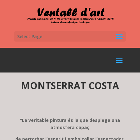
Select Page
MONTSERRAT COSTA
“La veritable pintura és la que desplega una
atmosfera capaç
de pertorbar l’esperit i embolcallar l’espectador.