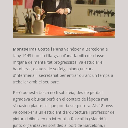
Montserrat Costa i Pons
va néixer a Barcelona a
l’any 1943 i fou la filla gran d’una família de classe
mitjana de mentalitat progressista. Va estudiar el
batxillerat, estudis de solfeig i piano,un curs
d’infermeria i secretariat per entrar durant un temps a
treballar amb el seu pare.
Però aquesta tasca no li satisfeia, des de petita li
agradava dibuixar però en el context de l’època mai
s’haavien plantejat que podria ser pintora. Als 18 anys
va conèixer a un estudiant d’arquitectura i professor de
pintura i dibuix en un internat a Rascafria (Madrid ),
junts organitzaven sortides al port de Barcelona, i