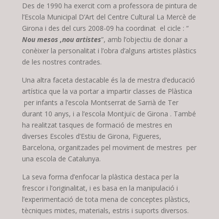
Des de 1990 ha exercit com a professora de pintura de
l’Escola Municipal D’Art del Centre Cultural La Mercè de
Girona i des del curs 2008-09 ha coordinat el cicle : “
Nou mesos ,nou artistes
”, amb l’objectiu de donar a
conèixer la personalitat i l’obra d’alguns artistes plàstics
de les nostres contrades.
Una altra faceta destacable és la de mestra d’educació
artística que la va portar a impartir classes de Plàstica
per infants a l’escola Montserrat de Sarrià de Ter
durant 10 anys, i a l’escola Montjuïc de Girona . També
ha realitzat tasques de formació de mestres en
diverses Escoles d’Estiu de Girona, Figueres,
Barcelona, organitzades pel moviment de mestres per
una escola de Catalunya.
La seva forma d’enfocar la plàstica destaca per la
frescor i l’originalitat, i es basa en la manipulació i
l’experimentació de tota mena de conceptes plàstics,
tècniques mixtes, materials, estris i suports diversos.