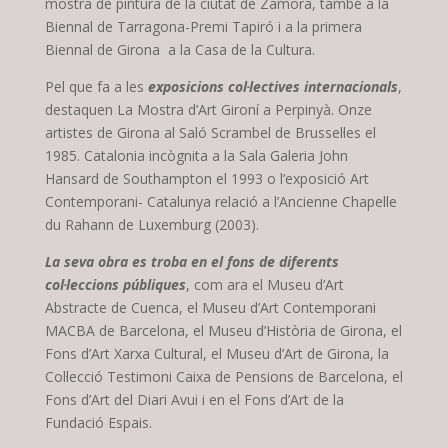
mostra de pintura de la ciutat de Zamora, també a la
Biennal de Tarragona-Premi Tapiró i a la primera
Biennal de Girona a la Casa de la Cultura.
Pel que fa a les
exposicions col·lectives
internacionals
,
destaquen La Mostra d’Art Gironí a Perpinyà. Onze
artistes de Girona al Saló Scrambel de Brussel·les el
1985. Catalonia incògnita a la Sala Galeria John
Hansard de Southampton el 1993 o l’exposició Art
Contemporani- Catalunya relació a l’Ancienne Chapelle
du Rahann de Luxemburg (2003).
La seva obra es troba en el fons de diferents
col·leccions públiques
, com ara el Museu d’Art
Abstracte de Cuenca, el Museu d’Art Contemporani
MACBA de Barcelona, el Museu d’Història de Girona, el
Fons d’Art Xarxa Cultural, el Museu d’Art de Girona, la
Col·lecció Testimoni Caixa de Pensions de Barcelona, el
Fons d’Art del Diari Avui i en el Fons d’Art de la
Fundació Espais.