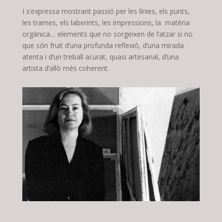
I s’expressa mostrant passió per les línies, els punts,
les trames, els laberints, les impressions, la matèria
orgànica… elements que no sorgeixen de l’atzar si no
que són fruit d’una profunda reflexió, d’una mirada
atenta i d’un treball acurat, quasi artesanal, d’una
artista d’allò més coherent.