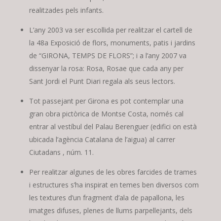
realitzades pels infants.
L’any 2003 va ser escollida per realitzar el cartell de
la 48a Exposició de flors, monuments, patis i jardins
de “GIRONA, TEMPS DE FLORS”; i a l’any 2007 va
dissenyar la rosa: Rosa, Rosae que cada any per
Sant Jordi el Punt Diari regala als seus lectors.
Tot passejant per Girona es pot contemplar una
gran obra pictòrica de Montse Costa, només cal
entrar al vestíbul del Palau Berenguer (edifici on està
ubicada l’agència Catalana de l’aigua) al carrer
Ciutadans , núm. 11.
Per realitzar algunes de les obres farcides de trames
i estructures s’ha inspirat en temes ben diversos com
les textures d’un fragment d’ala de papallona, les
imatges difuses, plenes de llums parpellejants, dels