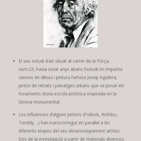
El seu estudi d’art situat al carrer de la Força,
núm.23, havia estat anys abans l’estudi on impartia
classes de dibuix i pintura l’artista Josep Aguilera,
pintor de retrats i paisatges urbans que va posar els
fonaments d’una escola pictòrica inspirada en la
Girona monumental.
Les influències d’alguns pintors (Pollock, Rothko,
Tombly ...) han transcorregut en paral·lel a les
diferents etapes del seu desenvolupament artístic.
Des de la investigació a partir de materials diversos;