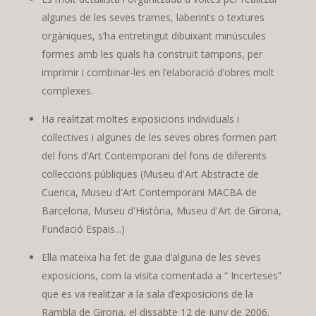
algunes de les seves trames, laberints o textures
orgàniques, s’ha entretingut dibuixant minúscules
formes amb les quals ha construït tampons, per
imprimir i combinar-les en l’elaboració d’obres molt
complexes.
Ha realitzat moltes exposicions individuals i
col·lectives i algunes de les seves obres formen part
del fons d’Art Contemporani del fons de diferents
col·leccions públiques (Museu d'Art Abstracte de
Cuenca, Museu d'Art Contemporani MACBA de
Barcelona, Museu d'Història, Museu d'Art de Girona,
Fundació Espais...)
Ella mateixa ha fet de guia d’alguna de les seves
exposicions, com la visita comentada a “ Incerteses”
que es va realitzar a la sala d’exposicions de la
Rambla de Girona, el dissabte 12 de juny de 2006.