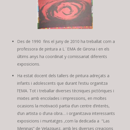
Des de 1990 fins el juny de 2010 ha treballat com a
professora de pintura a L¨EMA de Girona i en els
últims anys ha coordinat y comissariat diferents
exposicions.
Ha estat docent dels tallers de pintura adreçats a
infants i adolescents que durant l’estiu organitza
l‘EMA. Tot i treballar diverses tècniques pictòriques i
mixtes amb encolades i impressions, en moltes
ocasions la motivació partia d’un centre d’interès,
d’un artista o d’una obra… i organitzava interessants
exposicions i muntatges ,com la dedicada a “Las
Meninas” de Velazquez, amb les diverses creacions