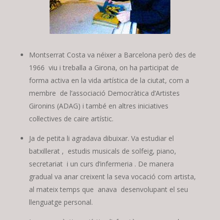
Montserrat Costa va néixer a Barcelona però des de
1966 viu i treballa a Girona, on ha participat de
forma activa en la vida artística de la ciutat, com a
membre de l’associació Democràtica d’Artistes
Gironins (ADAG) i també en altres iniciatives
col·lectives de caire artístic.
Ja de petita li agradava dibuixar. Va estudiar el
batxillerat , estudis musicals de solfeig, piano,
secretariat i un curs d’infermeria . De manera
gradual va anar creixent la seva vocació com artista,
al mateix temps que anava desenvolupant el seu
llenguatge personal.