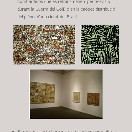
bombardejos que es retransmetien per televisió
durant la Guerra del Golf, o en la caòtica distribució
del plànol d’una ciutat del Brasil…
És molt detallista i organitzada a voltes per realitzar