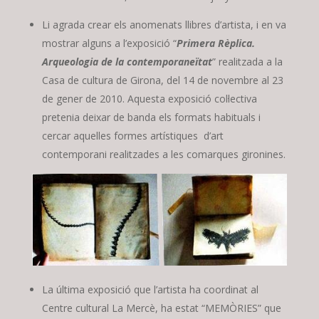
Li agrada crear els anomenats llibres d’artista, i en va
mostrar alguns a l’exposició “
Primera Rèplica.
Arqueologia de la contemporaneïtat
” realitzada a la
Casa de cultura de Girona, del 14 de novembre al 23
de gener de 2010. Aquesta exposició col·lectiva
pretenia deixar de banda els formats habituals i
cercar aquelles formes artístiques d’art
contemporani realitzades a les comarques gironines.
La última exposició que l’artista ha coordinat al
Centre cultural La Mercè, ha estat “MEMÒRIES” que