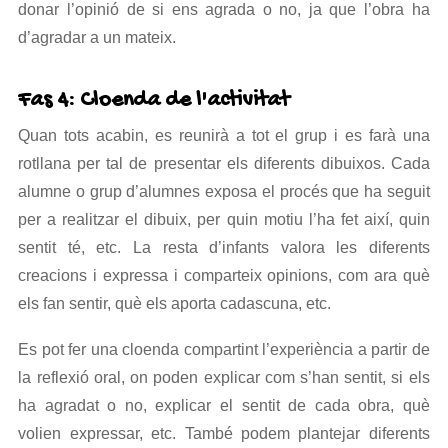
donar l’opinió de si ens agrada o no, ja que l’obra ha
d’agradar a un mateix.
Fas 4: Cloenda de l'activitat
Quan tots acabin, es reunirà a tot el grup i es farà una
rotllana per tal de presentar els diferents dibuixos. Cada
alumne o grup d’alumnes exposa el procés que ha seguit
per a realitzar el dibuix, per quin motiu l’ha fet així, quin
sentit té, etc. La resta d’infants valora les diferents
creacions i expressa i comparteix opinions, com ara què
els fan sentir, què els aporta cadascuna, etc.
Es pot fer una cloenda compartint l’experiència a partir de
la reflexió oral, on poden explicar com s’han sentit, si els
ha agradat o no, explicar el sentit de cada obra, què
volien expressar, etc. També podem plantejar diferents