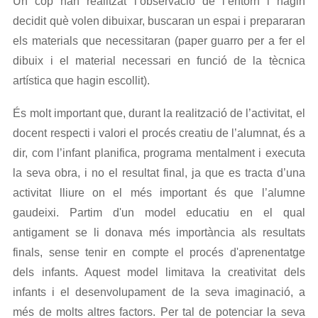
Un cop han realitzat l’observació de l’entorn i hagin
decidit què volen dibuixar, buscaran un espai i prepararan
els materials que necessitaran (paper guarro per a fer el
dibuix i el material necessari en funció de la tècnica
artística que hagin escollit).
És molt important que, durant la realització de l’activitat, el
docent respecti i valori el procés creatiu de l’alumnat, és a
dir, com l’infant planifica, programa mentalment i executa
la seva obra, i no el resultat final, ja que es tracta d’una
activitat lliure on el més important és que l’alumne
gaudeixi. Partim d'un model educatiu en el qual
antigament se li donava més importància als resultats
finals, sense tenir en compte el procés d'aprenentatge
dels infants. Aquest model limitava la creativitat dels
infants i el desenvolupament de la seva imaginació, a
més de molts altres factors. Per tal de potenciar la seva