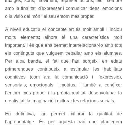
imatges, sons, moviment, representacions, etc., sempre
amb la finalitat, d'expressar i comunicar idees, emocions
o la visió del món i el seu entorn més proper.
A nivell educatiu el concepte art és molt ampli i inclou
molts elements; alhora té una característica molt
important, i és que ens permet interrelacionar-lo amb tots
els continguts que vulguem treballar amb els alumnes.
Per altra banda, el fet que l’art sorgeixi en edats
primerenques contribueix a estimular les habilitats
cognitives (com ara la comunicació i l’expressió),
sensorials, emocionals i motrius, i també a conèixer
l’entorn més proper i la pròpia realitat, desenvolupar la
creativitat, la imaginació i millorar les relacions socials.
En definitiva, l'art permet millorar la qualitat de
l’aprenentatge. És per aquesta raó que plantegem