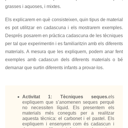
grasses i aquoses, i mixtes.
Els explicarem en què consisteixen, quin tipus de material
es pot utilitzar en cadascuna i els mostrarem exemples.
Després posarem en pràctica cadascuna de les tècniques
per tal que experimentin i es familiaritzin amb els diferents
materials. A mesura que les expliquem, podem anar fent
exemples amb cadascun dels diferents materials o bé
demanar que surtin diferents infants a provar-los.
Activitat 1: Tècniques seques.
els
expliquem que s’anomenen seques perquè
no necessiten líquid. Els presentem els
materials més coneguts per a realitzar
aquesta tècnica: el carbonet i el pastel. Els
expliquem i ensenyem com és cadascun i