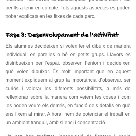
perills a tenir en compte. Tots aquests aspectes es poden
trobar explicats en les fitxes de cada parc.
Fase 3: Desenvolupament de l'activitat
Els alumnes decideixen si volen fer el dibuix de manera
individual, en parelles o bé en petits grups. Llavors es
distribueixen per l’espai, observen l’entorn i decideixen
què volen dibuixar. És molt important que en aquest
moment expliquem al grup la importància d’observar, ser
curiós i valorar les diferents possibilitats, a més de
reflexionar sobre la manera com veiem les coses i com
les poden veure els demés, en funció dels detalls en què
ens fixem al mirar. Alhora, hem de potenciar el treball en
un ambient tranquil, amb silenci i concentració.