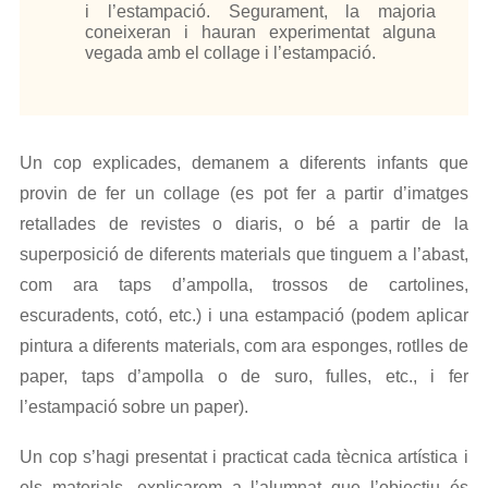
i l’estampació. Segurament, la majoria
coneixeran i hauran experimentat alguna
vegada amb el collage i l’estampació.
Un cop explicades, demanem a diferents infants que
provin de fer un collage (es pot fer a partir d’imatges
retallades de revistes o diaris, o bé a partir de la
superposició de diferents materials que tinguem a l’abast,
com ara taps d’ampolla, trossos de cartolines,
escuradents, cotó, etc.) i una estampació (podem aplicar
pintura a diferents materials, com ara esponges, rotlles de
paper, taps d’ampolla o de suro, fulles, etc., i fer
l’estampació sobre un paper).
Un cop s’hagi presentat i practicat cada tècnica artística i
els materials, explicarem a l’alumnat que l’objectiu és