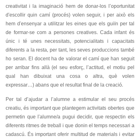
creativitat i la imaginació hem de donar-los l’oportunitat
d'escollir quin camí (procés) volen seguir, i per això els
hem d'ensenyar a utilitzar les eines que els guiïn per tal
de formar-se com a persones creatives. Cada infant és
únic i té unes necessitats, potencialitats i capacitats
diferents a la resta, per tant, les seves produccions també
ho seran. El docent ha de valorar el camí que han seguit
per arribar fins allà (el seu esforç, l’actitud, el motiu pel
qual han dibuixat una cosa o altra, què volen
expressar…) abans que el resultat final de la creació.
Per tal d’ajudar a l’alumne a estimular el seu procés
creatiu, és important que plantegem activitats obertes que
permetin que l'alumne/a pugui decidir, que respectin els
diferents ritmes de treball i que donin el temps necessari a
cadascú. És important oferir multitud de materials i evitar