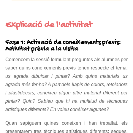
Explicació de l'activitat
Fase 1: Activació de coneixements previs:
Activitat prèvia a la visita
Comencem la sessió formulant preguntes als alumnes per
saber quins coneixements previs tenen respecte el tema:
us agrada dibuixar i pintar? Amb quins materials us
agrada més fer-ho? A part dels llapis de colors, retoladors
i plastidecors, coneixeu algun altre material diferent per
pintar? Quin? Sabíeu que hi ha multitud de tècniques
artístiques diferents? En voleu conèixer algunes?
Quan sapiguem quines coneixen i han treballat, els
presentarem tres tècniques artístiques diferents: seques,