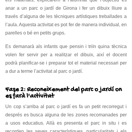
anar a un parc o jardí de Girona i fer un dibuix lliure a
través d’alguna de les tècniques artístiques treballades a
l’aula. Aquesta activitat es pot fer de manera individual, en
parelles o bé en petits grups.
Es demanarà als infants que pensin i triïn quina tècnica
volen fer servir per a realitzar el dibuix, així el docent
podrà planificar-se i preparar tot el material necessari per
a dur a terme l’activitat al parc o jardí.
Fase 2: Reconeixement del parc o jardí on
es farà l'activitat
Un cop s’arriba al parc o jardí es fa un petit recorregut i
després es busca alguna de les zones recomanades per
a usos educatius. Allà es presenta el parc in situ i es
recorden les seves característiques, particularitats i els